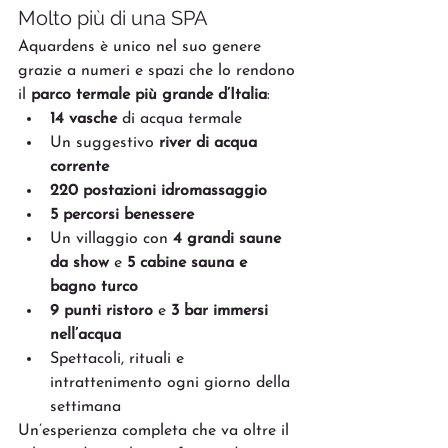
Molto più di una SPA
Aquardens è unico nel suo genere 
grazie a numeri e spazi che lo rendono 
il 
parco termale più grande d’Italia
:
14 vasche
 di acqua termale
Un suggestivo 
river di acqua 
corrente
220 postazioni idromassaggio
5 percorsi benessere
Un villaggio con 
4 grandi saune 
da show
 e 
5 cabine sauna e 
bagno turco
9 punti ristoro
 e 
3 bar immersi 
nell’acqua
Spettacoli, rituali e 
intrattenimento ogni giorno della 
settimana
Un’esperienza completa che va oltre il 