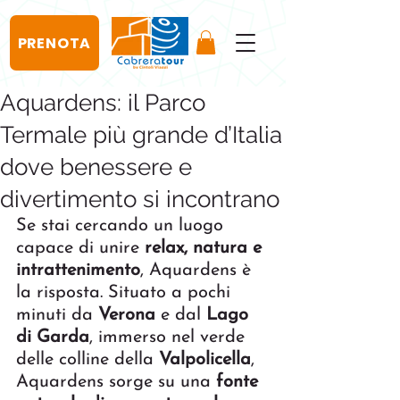
PRENOTA
Aquardens: il Parco
Termale più grande d’Italia
dove benessere e
divertimento si incontrano
Se stai cercando un luogo 
capace di unire 
relax, natura e 
intrattenimento
, Aquardens è 
la risposta. Situato a pochi 
minuti da 
Verona
 e dal 
Lago 
di Garda
, immerso nel verde 
delle colline della 
Valpolicella
, 
Aquardens sorge su una 
fonte 