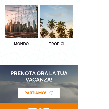
MONDO
TROPICI
PRENOTA ORA LA TUA
VACANZA!
PARTIAMO!