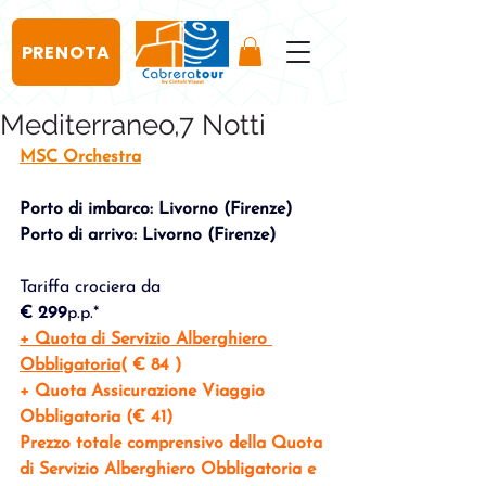
PRENOTA
Mediterraneo,7 Notti
MSC Orchestra
Porto di imbarco: Livorno (Firenze)
Porto di arrivo: Livorno (Firenze)
Tariffa crociera da 
€ 299
p.p.*
+ Quota di Servizio Alberghiero 
Obbligatoria
( € 84 )
+ Quota Assicurazione Viaggio 
Obbligatoria (€ 41)
Prezzo totale comprensivo della Quota 
di Servizio Alberghiero Obbligatoria e 