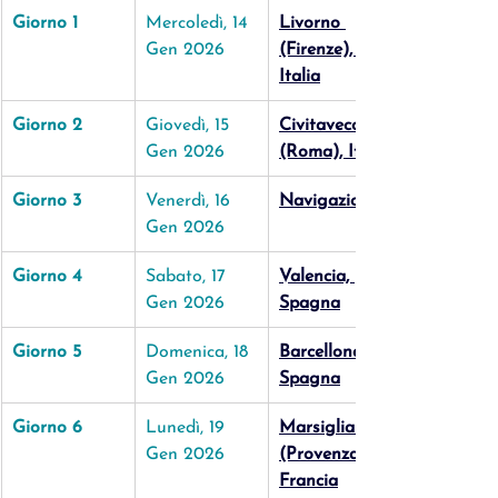
Giorno 1
Mercoledì, 14 
Livorno 
Gen 2026
(Firenze), 
Italia
Giorno 2
Giovedì, 15 
Civitavecchia 
Gen 2026
(Roma), Italia
Giorno 3
Venerdì, 16 
Navigazione
Gen 2026
Giorno 4
Sabato, 17 
Valencia, 
Gen 2026
Spagna
Giorno 5
Domenica, 18 
Barcellona, 
Gen 2026
Spagna
Giorno 6
Lunedì, 19 
Marsiglia 
Gen 2026
(Provenza), 
Francia