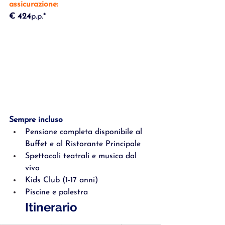
assicurazione:
€ 424
p.p.*
Porto di
 arriv
Sempre incluso
Pensione completa disponibile al 
Buffet e al Ristorante Principale
Spettacoli teatrali e musica dal 
vivo
Kids Club (1-17 anni)
Piscine e palestra
o: Li
Itinerario